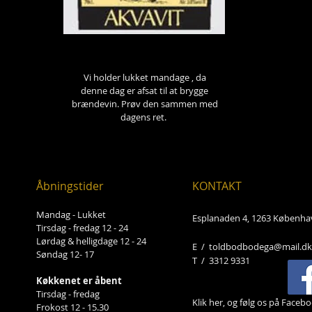
Vi holder lukket mandage , da
denne dag er afsat til at brygge
brændevin. Prøv den sammen med
dagens ret.
Åbningstider
KONTAKT
Mandag - Lukket
Esplanaden 4, 1263 Københa
Tirsdag - fredag 12 - 24
Lørdag & helligdage 12 - 24
E /
toldbodbodega@mail.dk
Søndag 12- 17
​T / 3312 9331
Køkkenet er åbent
Tirsdag - fredag
Klik her, og følg os på Facebo
Frokost 12 - 15.30