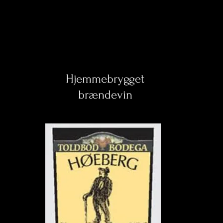
Hjemmebrygget
brændevin