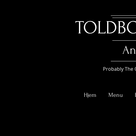
TOLDB
An
Probably The 
Hjem
Menu