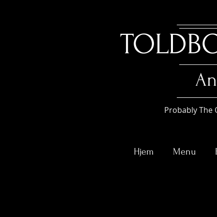
TOLDB
An
Probably The 
Hjem
Menu