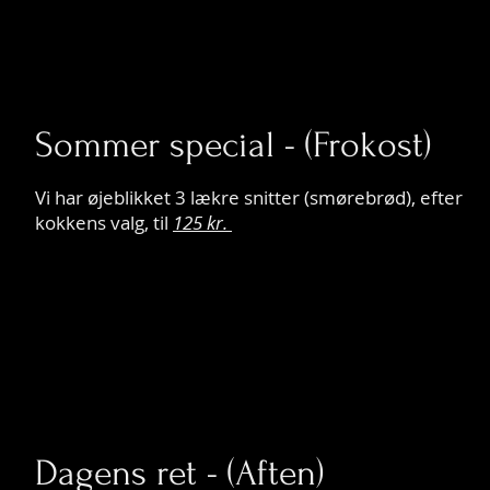
Sommer special - (Frokost)
Vi har øjeblikket 3 lækre snitter (smørebrød), efter
kokkens valg, til
125 kr.
Dagens ret - (Aften)