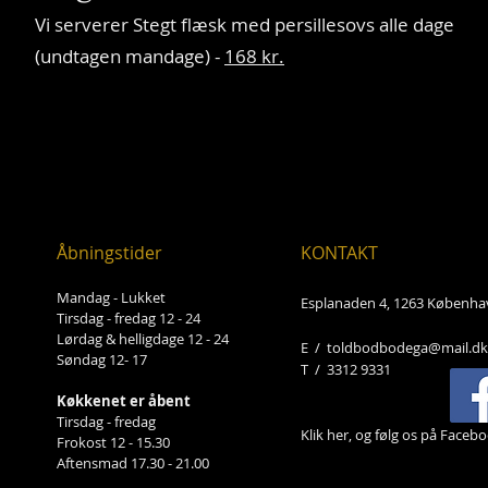
Vi serverer Stegt flæsk med persillesovs alle dage
(undtagen mandage) -
168 kr.
Åbningstider
KONTAKT
Mandag - Lukket
Esplanaden 4, 1263 Københa
Tirsdag - fredag 12 - 24
Lørdag & helligdage 12 - 24
E /
toldbodbodega@mail.dk
Søndag 12- 17
​T / 3312 9331
Køkkenet er åbent
Tirsdag - fredag
Klik her, og følg os på Facebo
Frokost 12 - 15.30
Aftensmad 17.30 - 21.00